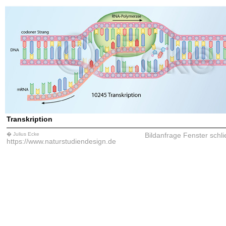
Transkription
� Julius Ecke
Bildanfrage
Fenster schl
https://www.naturstudiendesign.de