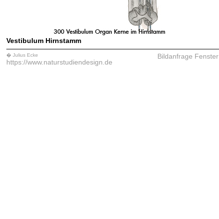
Vestibulum Hirnstamm
� Julius Ecke
Bildanfrage
Fenster
https://www.naturstudiendesign.de