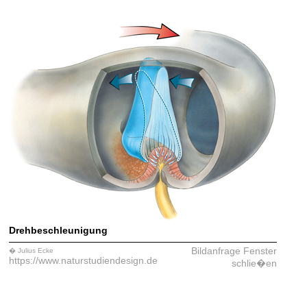
Drehbeschleunigung
Bildanfrage
Fenster
� Julius Ecke
https://www.naturstudiendesign.de
schlie�en