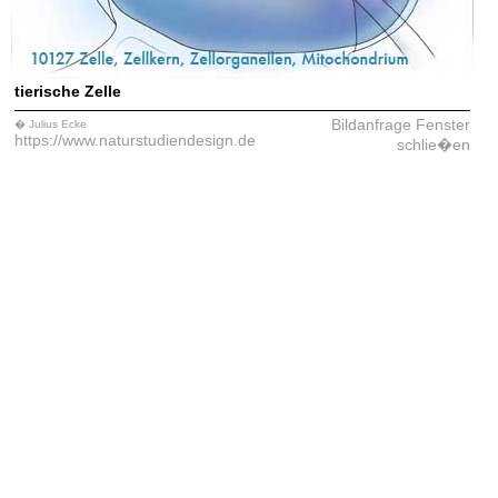
tierische Zelle
Bildanfrage
Fenster
� Julius Ecke
https://www.naturstudiendesign.de
schlie�en