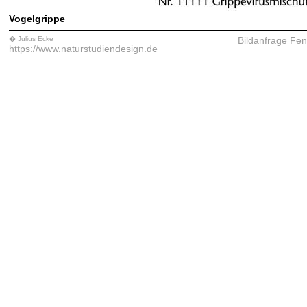
Vogelgrippe
� Julius Ecke
Bildanfrage
Fen
https://www.naturstudiendesign.de