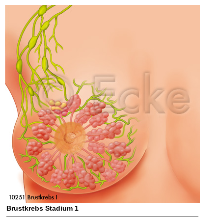
Brustkrebs Stadium 1