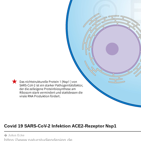
Covid 19 SARS-CoV-2 Infektion ACE2-Rezeptor Nsp1
� Julius Ecke
https://www.naturstudiendesign.de