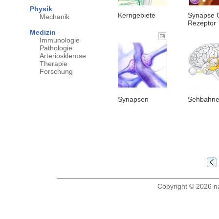
Physik
Kerngebiete
Synapse 
Mechanik
Rezeptor
Medizin
Immunologie
Pathologie
Arteriosklerose
Therapie
Forschung
Synapsen
Sehbahn
Copyright © 2026 na